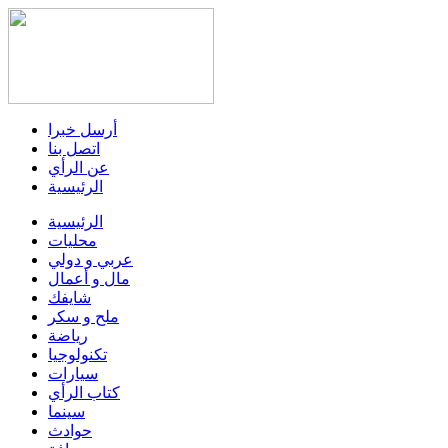
أرسل خبرا
اتصل بنا
عن الرأي
الرئيسية
الرئيسية
محليات
عربي و دولي
مال و أعمال
شايفك
ملح و سكر
رياضة
تكنولوجيا
سيارات
كتاب الرأي
سينما
حوادث