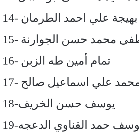
14- بهيجة علي احمد الطرمان
صطفى محمد حسن الجوارنة
16- تمام أمين طه الزبن
1- محمد علي اسماعيل صالح
18-يوسف حسن الخريف
 يوسف حمد القناوي الدعجه