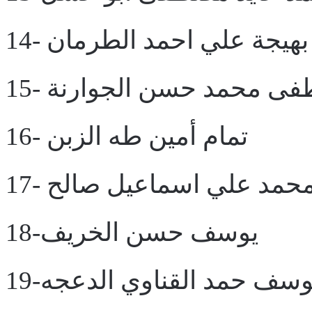
14- بهيجة علي احمد الطرمان
صطفى محمد حسن الجوارنة
16- تمام أمين طه الزبن
1- محمد علي اسماعيل صالح
18-يوسف حسن الخريف
 يوسف حمد القناوي الدعجه