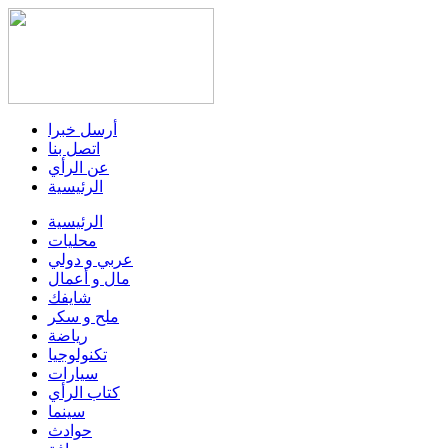
أرسل خبرا
اتصل بنا
عن الرأي
الرئيسية
الرئيسية
محليات
عربي و دولي
مال و أعمال
شايفك
ملح و سكر
رياضة
تكنولوجيا
سيارات
كتاب الرأي
سينما
حوادث