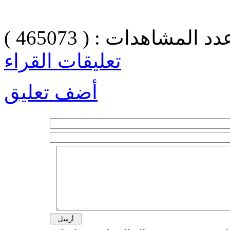
دد المشاهدات : ( 465073 )
تعليقات القراء
أضف تعليق