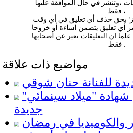
قات ،وتنشر في حال الموافقة عليها
فقط ،
وز' بحق حذف أي تعليق في أي وقت
 أي تعليق يتضمن اساءة أو خروجا
لما ان التعليقات تعبر عن أصحابها
فقط .
مواضيع ذات علاقة
يدة للفنانة حنان شوقي
هادة "ميلاد سينمائي"
جديدة
 والكوميديا في رمضان