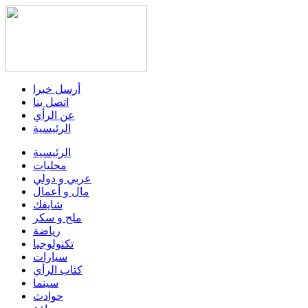
أرسل خبرا
اتصل بنا
عن الرأي
الرئيسية
الرئيسية
محليات
عربي و دولي
مال و أعمال
شايفك
ملح و سكر
رياضة
تكنولوجيا
سيارات
كتاب الرأي
سينما
حوادث