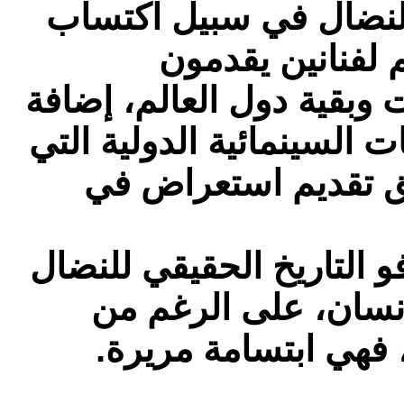
النضال في سبيل اكتساب
م لفنانين يقدمون
بقية دول العالم، إضافة
 السينمائية الدولية التي
ق تقديم استعراض في
و التاريخ الحقيقي للنضال
إنسان، على الرغم من
فهي ابتسامة مريرة.