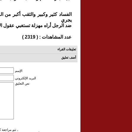
الفساد كثير وكبير والثقب أكبر من ا
يجري
ضد الرجل أراه مهزلة تستغبي عقول الأ
عدد المشاهدات : ( 2319 )
تعليقات القراء
أضف تعليق
الإسم
البريد الإلكتروني
نص التعليق
تتم مراجعة كافة التعليقات ،وتنشر في حال الموافقة عليها فقط ،