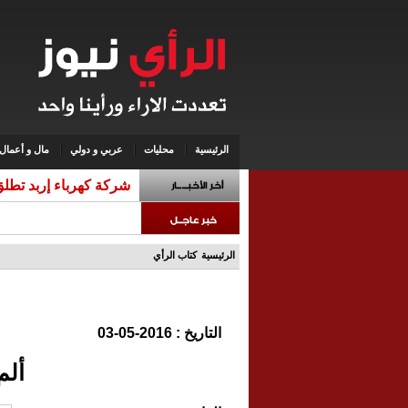
الرئيسية
محليات
عربي و دولي
مال و أعمال
شركة كهرباء إربد تطلق
الرئيسية
كتاب الرأي
التاريخ : 2016-05-03
ألم