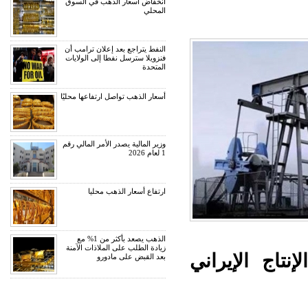
انخفاض أسعار الذهب في السوق
المحلي
النفط يتراجع بعد إعلان ترامب أن
فنزويلا سترسل نفطا إلى الولايات
المتحدة
أسعار الذهب تواصل ارتفاعها محليًا
وزير المالية يصدر الأمر المالي رقم
1 لعام 2026
ارتفاع أسعار الذهب محليا
الذهب يصعد بأكثر من 1% مع
زيادة الطلب على الملاذات الآمنة
نتاج الإيراني
بعد القبض على مادورو