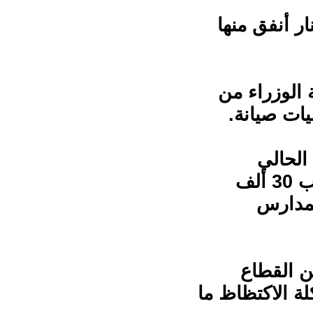
ت بلغ 11 مليون دينار أنفق منها
 الوزراء من
ات صيانة.
العام الحالي
وتوقعت ارتفاع العدد لتوفير غرف صفية تستوعب 30 ألف
لمدارس
2 ألف طالب من القطاع
ة الاكتظاظ ما