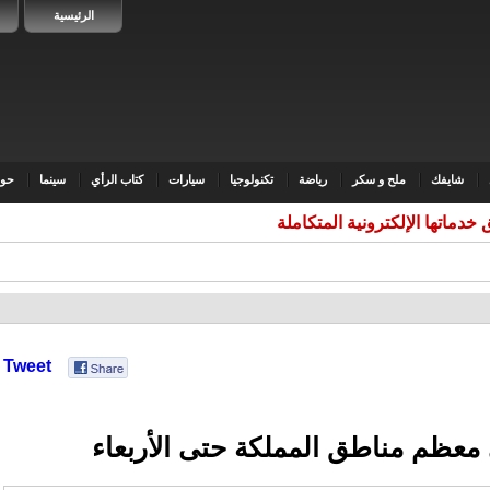
الرئيسية
شايفك
ملح و سكر
رياضة
تكنولوجيا
سيارات
كتاب الرأي
سينما
حوا
خدماتها الإلكترونية المتكاملة عبر
Tweet
معظم مناطق المملكة حتى الأربعاء