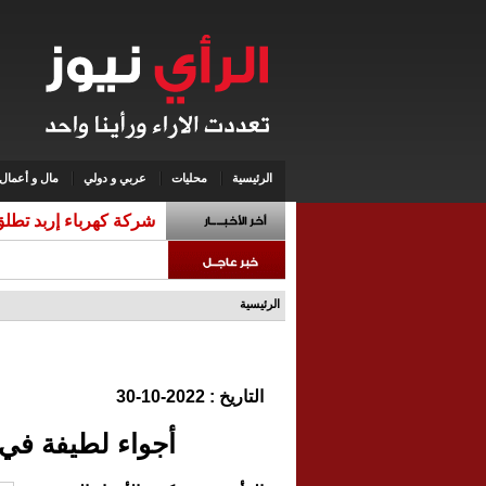
الرئيسية
محليات
عربي و دولي
مال و أعمال
شركة كهرباء إربد تطلق 
الرئيسية
التاريخ : 2022-10-30
أجواء لطيفة في 