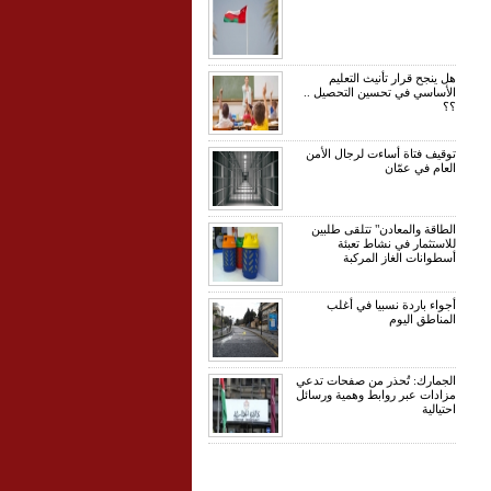
هل ينجح قرار تأنيث التعليم
الأساسي في تحسين التحصيل ..
؟؟
توقيف فتاة أساءت لرجال الأمن
العام في عمّان
الطاقة والمعادن" تتلقى طلبين
للاستثمار في نشاط تعبئة
أسطوانات الغاز المركبة
أجواء باردة نسبيا في أغلب
المناطق اليوم
الجمارك: تُحذر من صفحات تدعي
مزادات عبر روابط وهمية ورسائل
احتيالية