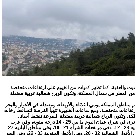
الميت والعقبة، كما تظهر كميات من الغيوم على ارتفاعات منخفضة
 المطر في شمال المملكة، وتكون الرياح شمالية غربية معتدلة
ناطق المملكة يومي الثلاثاء والأربعاء، ومعتدلة في الأغوار والبحر
ارتفاعات منخفضة، ومع ساعات الظهيرة تتهيأ الفرصة لتساقط زخات
كة، وتكون الرياح شمالية غربية معتدلة السرعة تنشط أحيانا.
وتتراوح درجات الحرارة العظمى والصغرى في شرق عمان اليوم ما بين 25 - 14 درجة مئوية، وفي غرب
عمان 23 - 12، وفي المرتفعات الشمالية 23 - 12، وفي مرتفعات الشراة 21 - 10، وفي مناطق البادية 27 -
14، وفي مناطق السهول 25 - 14، وفي الأغوار الشمالية 32 - 20، وفي الأغوار الجنوبية 33 - 22، وفي البحر