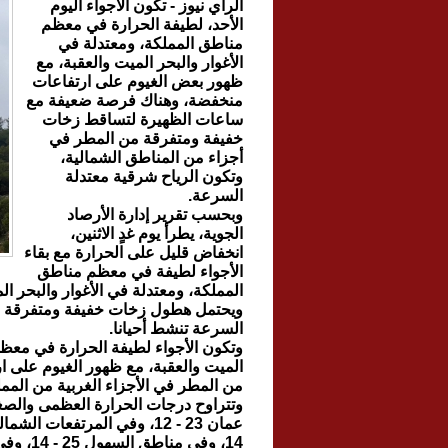
الرأي نيوز - تكون الأجواء اليوم
الأحد، لطيفة الحرارة في معظم
مناطق المملكة، ومعتدلة في
الأغوار والبحر الميت والعقبة، مع
ظهور بعض الغيوم على ارتفاعات
منخفضة، وهناك فرصة ضعيفة مع
ساعات الظهيرة لتساقط زخات
خفيفة ومتفرقة من المطر في
أجزاء من المناطق الشمالية،
وتكون الرياح شرقية معتدلة
السرعة.
وبحسب تقرير إدارة الأرصاد
الجوية، يطرأ يوم غدٍ الاثنين،
انخفاض قليل على الحرارة مع بقاء
الأجواء لطيفة في معظم مناطق
المملكة، ومعتدلة في الأغوار والبحر 
ويحتمل هطول زخات خفيفة ومتفرقة من
السرعة تنشط أحيانا.
وتكون الأجواء لطيفة الحرارة في معظم م
الميت والعقبة، مع ظهور الغيوم على 
من المطر في الأجزاء الغربية من الممل