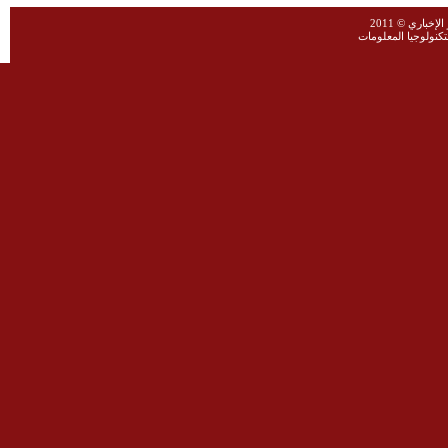
خباري © 2011
نولوجيا المعلومات