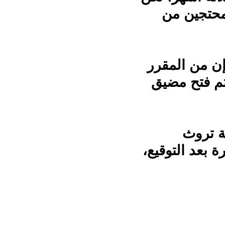
حتجين من
إن من المقرر
يتم فتح مضيق
ة تروث
 بعد التوقيع،