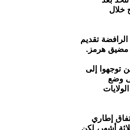
ح خلال
الرافضة تقديم
 مضيق هرمز.
 توجهوا إلى
لى وضع
لولايات
اتفاق إطاري
لاثة أشهر، لكن