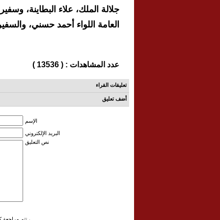
جلالة الملك، علاء البطاينة، وسفير
العامة اللواء أحمد حسني، والسفير
عدد المشاهدات : ( 13536 )
تعليقات القراء
أضف تعليق
الإسم
البريد الإلكتروني
نص التعليق
تتم مراجعة كافة التعليقات ،وتنشر في حال الموافقة عليها فقط ،