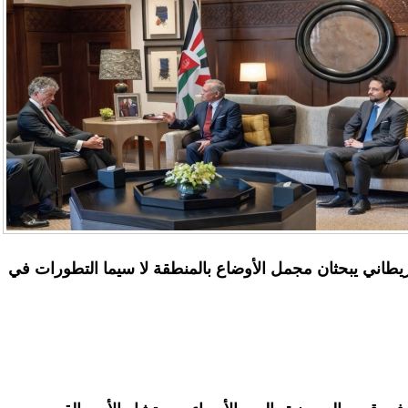
يطاني يبحثان مجمل الأوضاع بالمنطقة لا سيما التطورات في