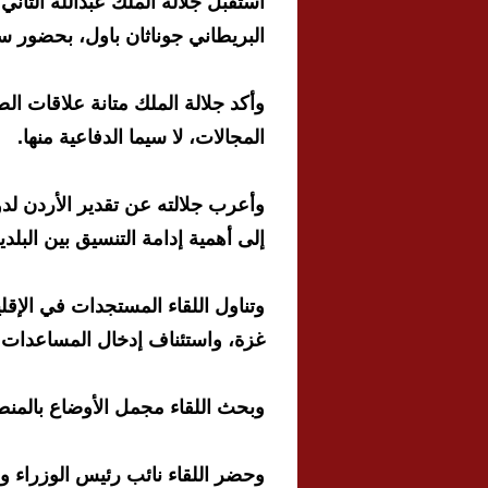
استقبل جلالة الملك عبدالله الثان
البريطاني جوناثان باول، بحضور سم
وأكد جلالة الملك متانة علاقات ا
المجالات، لا سيما الدفاعية منها.
وأعرب جلالته عن تقدير الأردن لدو
إلى أهمية إدامة التنسيق بين البلد
وتناول اللقاء المستجدات في الإقل
غزة، واستئناف إدخال المساعدات ا
وبحث اللقاء مجمل الأوضاع بالمنط
وحضر اللقاء نائب رئيس الوزراء و