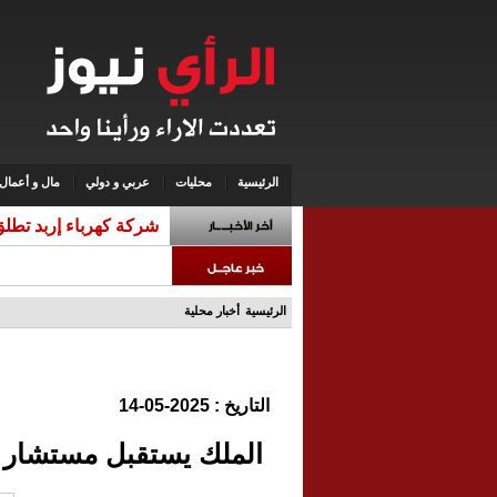
الرئيسية
محليات
عربي و دولي
مال و أعمال
شركة كهرباء إربد تطلق 
الرئيسية
أخبار محلية
التاريخ : 2025-05-14
الملك يستقبل مستشار ا