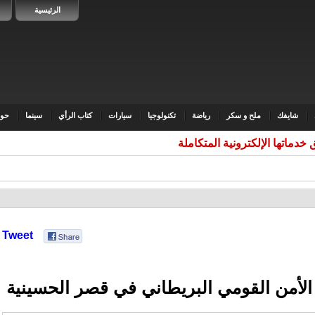
الرئيسية
شايفك
ملح و سكر
رياضة
تكنولوجيا
سيارات
كتاب الرأي
سينما
حوا
خدماتها الإلكترونية المتكاملة عبر
Tweet
لأمن القومي البريطاني في قصر الحسينية