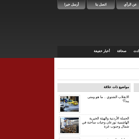
عن الرأي
اتصل بنا
أرسل خبرا
دث
صحافة
أخبار خفيفة
مواضيع ذات علاقة
الانقلاب الشتوي .. ما هو ومتى
يبدأ؟
الحملة الأردنية والهيئة الخيرية
الهاشمية توزعان وجبات ساخنة في
شمال وجنوب غزة