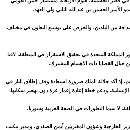
ي في قصر الحسينية، اليوم الأربعاء، مستشار الأمن القومي
و الأمير الحسين بن عبدالله الثاني ولي العهد.
لصداقة بين البلدين، والحرص على توسيع التعاون في مختلف
ر المملكة المتحدة في تحقيق الاستقرار في المنطقة، لافتا
ين حيال القضايا ذات الاهتمام المشترك.
يم، إذ أكد جلالة الملك ضرورة استعادة وقف إطلاق النار في
لإنسانية، ودعم خطة إعادة إعمار غزة دون تهجير سكانها.
قة، لا سيما التطورات في الضفة الغربية وسوريا.
زير الخارجية وشؤون المغتربين أيمن الصفدي، ومدير مكتب