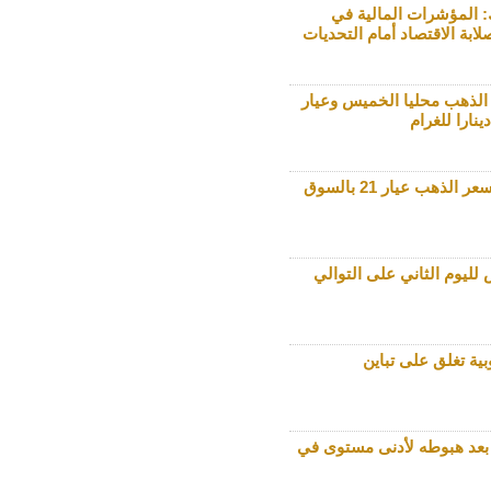
: المؤشرات المالية في
لابة الاقتصاد أمام التحديات
 الذهب محليا الخميس وعيار
94.80 دينارا سعر الذهب عيار 21 بالسوق
لليوم الثاني على التوالي
بية تغلق على تباين
بعد هبوطه لأدنى مستوى في