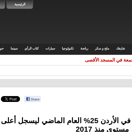
الرئيسية
شايفك
ملح و سكر
رياضة
تكنولوجيا
سيارات
كتاب الرأي
سينما
حوا
ارتفاع الاستثمار الأجنبي في الأردن 25% العام الماضي ليسجل أعلى
مستوى منذ 2017