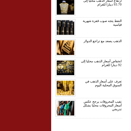
ارتفاع أسعار الذهب محليا إلى
93.70 دينارا للغرام
النفط يتجه صوب قفزة شهرية
قياسية
الذهب يصعد مع تراجع الدولار
انخفاض أسعار الذهب محليا إلى
92 دينارا للغرام
تعرف على أسعار الذهب في
السوق المحلية اليوم
نقيب المحروقات يرجح عكس
أسعار المحروقات محليا بشكل
تدريجي