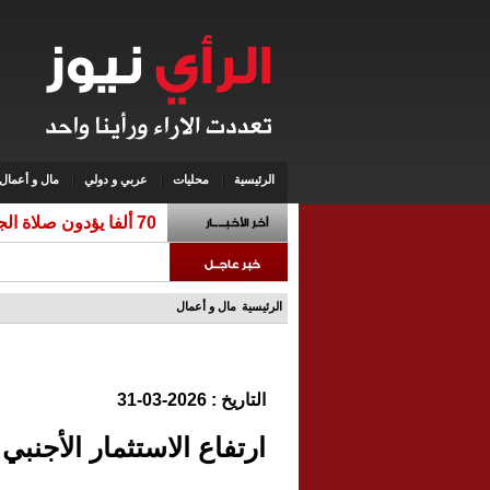
الرئيسية
محليات
عربي و دولي
مال و أعمال
70 ألفا يؤدون صلاة الجمعة في المسجد الأقصى
الرئيسية
مال و أعمال
التاريخ : 2026-03-31