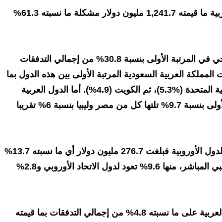
وبلغت الاستثمارات من الدول العربية ما قيمته 1,241.7 مليون دولار مشكلة ما نسبته 61.3%
وجاءت دول مجلس التعاون الخليجي في المرتبة الأولى بنسبة 30.8% من إجمالي التدفقات
لمملكة العربية السعودية المرتبة الأولى بين هذه الدول بما
نسبته 16.1%، تلتها الإمارات العربية المتحدة (%5.3)، ثم الكويت (4.9%). أما الدول العربية
الأخرى، فجاءت العراق بالمرتبة الأولى بنسبة 9.7% تلتها كل من مصر وليبيا بنسبة 6% تقريبا
أما تدفقات الاستثمار الواردة من الدول الأوروبية فبلغت 276.7 مليون دولار أي ما نسبته 13.7%
من إجمالي تدفقات الاستثمار الأجنبي المباشر، منها 9.6% تعود لدول الاتحاد الأوروبي و2.8%
في حين استحوذت دول آسيا غير العربية على ما نسبته 4.8% من إجمالي التدفقات بما قيمته