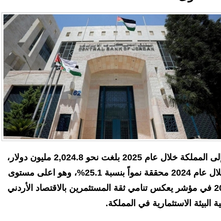
الاستثمار الأجنبي المباشر الواردة إلى المملكة خلال عام 2025 بلغت نحو 2,024.8 مليون دولار،
مقارنة مع 1,618.8 مليون دولار خلال عام 2024 محققة نمواً بنسبة 25.1%، وهو اعلى مستوى
تسجله هذه التدفقات منذ عام 2017 في مؤشر يعكس تنامي ثقة المستثمرين بالاقتصاد الأردني
 البيئة الاستثمارية في المملكة.