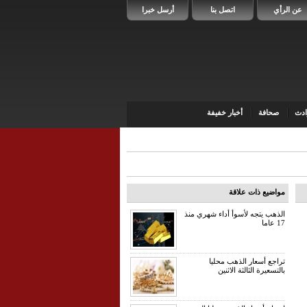
عن الرأي
اتصل بنا
أرسل خبرا
دث
صحافة
أخبار خفيفة
مواضيع ذات علاقة
الذهب يتجه لأسوأ أداء شهري منذ
17 عاما
تراجع أسعار الذهب محليا
بالتسعيرة الثالثة الاثنين