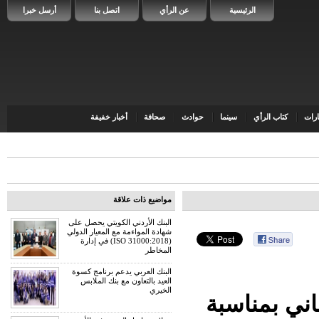
الرئيسية
عن الرأي
اتصل بنا
أرسل خبرا
رات
كتاب الرأي
سينما
حوادث
صحافة
أخبار خفيفة
مواضيع ذات علاقة
البنك الأردني الكويتي يحصل على
شهادة المواءمة مع المعيار الدولي
(ISO 31000:2018) في إدارة
المخاطر
البنك العربي يدعم برنامج كسوة
العيد بالتعاون مع بنك الملابس
الخيري
اني بمناسبة