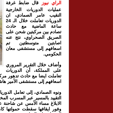
الراي نيوز
قال ضابط غرفة
عمليات الدوريات الخارجية
النقيب عامر الصمادي، ان
الدوريات تعاملت خلال الـ 24
ساعة الماضية مع حادث
تصادم بين مركبتين شحن على
الصريق الصحراوي، نتج عنه
اصابتين متوسطتين تم
اسعافهم إلى مستشفى معان
الحكومي.
وأضاف خلال التقرير المروري
على المملكة، أن الدوريات
اسعافهم إلى مستشفى الأمير ها
ونوه الصمادي، إلى تعامل الدوري
التقييد بالمسير عبر المسرب الم
الابلاغ مساء الأمس عن شاحنة ع
وفور ايقافها سقطت حمولتها كامل