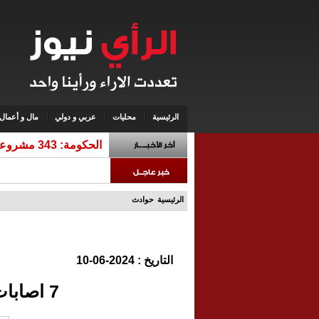
الرئيسية
محليات
عربي و دولي
مال و أعمال
الحكومة: 343 مشروعا ضمن برنامج التحديث الاقتصادي قيد التنفيذ
الرئيسية
حوادث
التاريخ : 2024-06-10
7 اصابات بحادثين على طرق خارجية