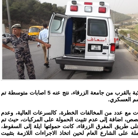
تعاملت ايضا مع حادث تدهور مركبة بالقرب من جامعة الزرقاء، نتج عنه 5 اصابات متوسطة تم
شم العسكري.
ات مع عدد من المخالفات الخطرة، كالسرعات العالية، وعدم
خصص، اضافة إلى عدم تثبيت الحمولة على المركبات، حيث تم
لى طريق المفرق الزرقاء، كانت حمولتها ايلة إلى السقوط،
ة على الشارع العام لحين اتخاذ الاجراءات اللازمة بتثبيت