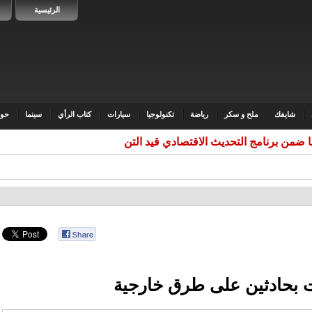
الرئيسية
شايفك
ملح و سكر
رياضة
تكنولوجيا
سيارات
كتاب الرأي
سينما
حوا