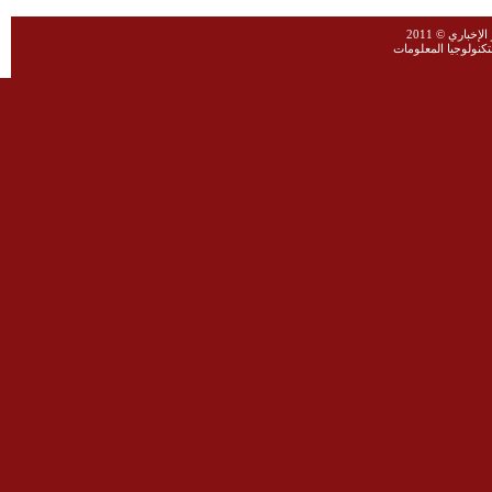
خباري © 2011
نولوجيا المعلومات