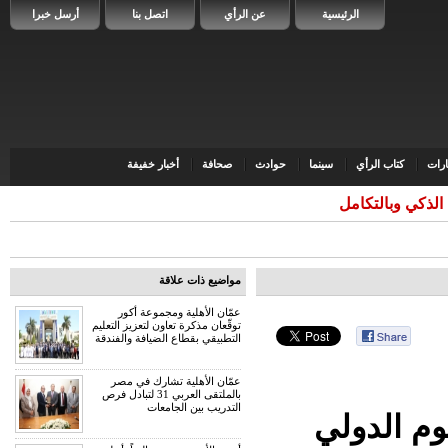
الرئيسية
عن الرأي
اتصل بنا
أرسل خبرا
رات
كتاب الرأي
سينما
حوادث
صحافة
أخبار خفيفة
 الذكي وبالتكامل
مواضيع ذات علاقة
عمّان الأهلية ومجموعة أكور
توقّعان مذكرة تعاون لتعزيز التعليم
التطبيقي بقطاع الضيافة والفندقة
عمّان الأهلية تشارك في مصر
بالملتقى العربي 31 لتبادل فرص
التدريب بين الجامعات
يوم الدولي