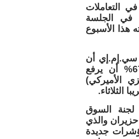
ار النفط الأميركي بنحو 3% في التعاملات
ا في الجلسة
ه هذا الأسبوع
 سي.إم.إي أن
الأسواق تتوقع الآن احتمالا يزيد على 67% أن يرفع
زي الأميركي)
لجنة السوق
مفتوحة الاتحادية الذي عقد يومي 16 و17 حزيران والذي
ؤشرات جديدة