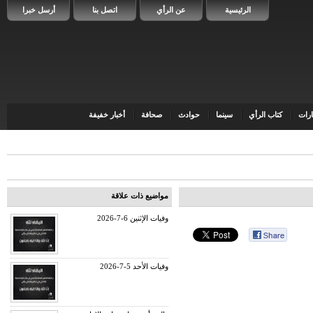
الرئيسية
عن الرأي
اتصل بنا
أرسل خبرا
رات
كتاب الرأي
سينما
حوادث
صحافة
أخبار خفيفة
مواضيع ذات علاقة
وفيات الإثنين 6-7-2026
وفيات الأحد 5-7-2026