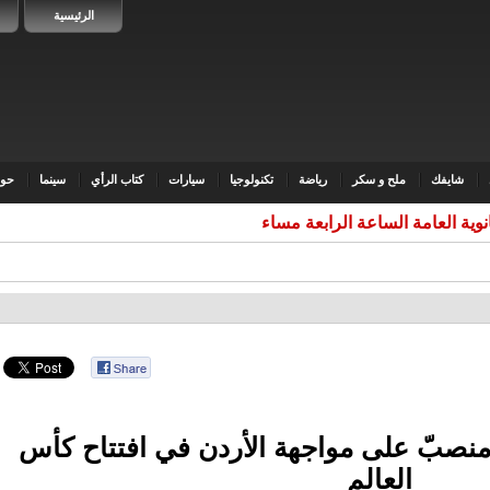
الرئيسية
شايفك
ملح و سكر
رياضة
تكنولوجيا
سيارات
كتاب الرأي
سينما
حوا
ثانوية العامة الساعة الرابعة مساء الاث
منصبّ على مواجهة الأردن في افتتاح كأس
العالم