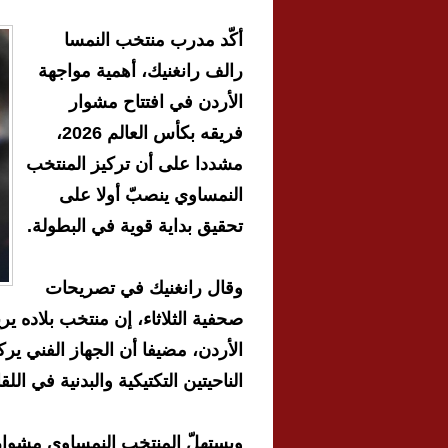
أكّد مدرب منتخب النمسا
رالف رانغنيك، أهمية مواجهة
الأردن في افتتاح مشوار
فريقه بكأس العالم 2026،
مشددا على أن تركيز المنتخب
النمساوي ينصبّ أولا على
تحقيق بداية قوية في البطولة.
وقال رانغنيك في تصريحات
صحفية الثلاثاء، إن منتخب بلاده ي
الأردن، مضيفا أن الجهاز الفني ي
الناحيتين التكتيكية والبدنية في اللقا