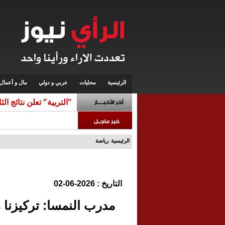
الرئيسية
محليات
عربي و دولي
مال و أعمال
"التربية" تعلن نتائج ال
الرئيسية
رياضة
التاريخ : 2026-06-02
مدرب النمسا: تركيزنا 