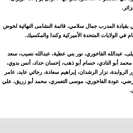
زائر.
ي بقيادة المدرب جمال سلامي، قائمة النشامى النهائية لخوض
با: يزيد أبو ليلى، عبدالله الفاخوري، نور بني عطية، عبدالله نصيب، سعد
محمد أبو النادي، حسام أبو ذهب، إحسان حداد، أنس بدوي،
الروابدة، نزار الرشدان، إبراهيم سعادة، رجائي عايد، عامر
ضي، عودة الفاخوري، موسى التعمري، محمد أبو زريق، علي
.