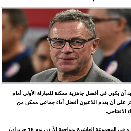
ريد أن يكون في أفضل جاهزية ممكنة للمباراة الأولى أمام
ركز على أن يقدم اللاعبون أفضل أداء جماعي ممكن من
ء الافتتاحي.
ويستهلّ المنتخب النمساوي مشواره في المجموعة العاشرة بمواجهة الأردن يوم 16 حزيران/