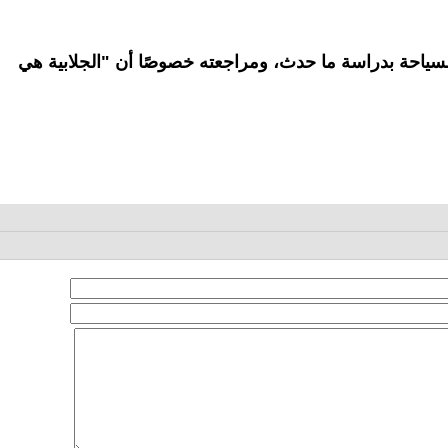
السياحة بدراسة ما حدث، ومراجعته خصوصًا أن "الجلابية هي