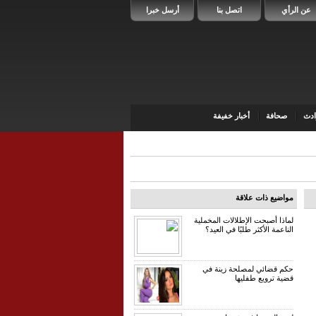
عن الرأي
اتصل بنا
أرسل خبرا
دث
صحافة
أخبار خفيفة
مواضيع ذات علاقة
لماذا أصبحت الإطلالات المخملية
الناعمة الأكثر طلبًا في العيد؟
حكم قضائي لمصلحة زينة في
قضية ترويع طفليها