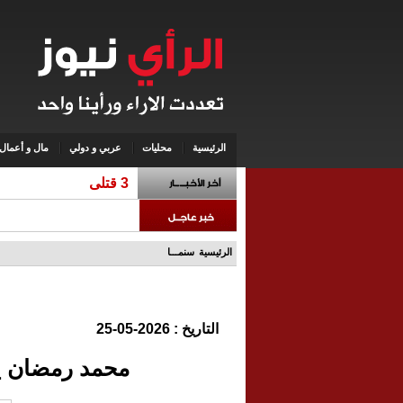
الرئيسية
محليات
عربي و دولي
مال و أعمال
3 قتلى من الق
الرئيسية
سنمـــا
التاريخ : 2026-05-25
محمد رمضان ي