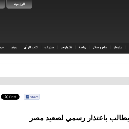
الرئيسية
شايفك
ملح و سكر
رياضة
تكنولوجيا
سيارات
كتاب الرأي
سينما
حوا
طالب باعتذار رسمي لصعيد مصر