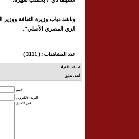
السينما دي"، بحسب تعبيره.
وناشد دياب وزيرة الثقافة ووزير 
الزي المصري الأصلي".
عدد المشاهدات : ( 3111 )
تعليقات القراء
أضف تعليق
الإسم
البريد الإلكتروني
نص التعليق