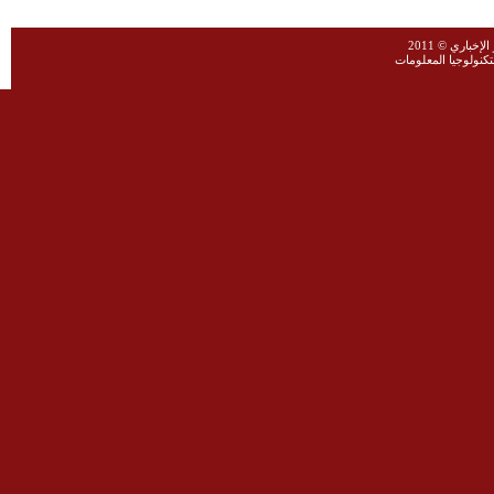
خباري © 2011
نولوجيا المعلومات