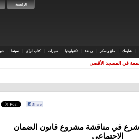
الرئيسية
شايفك
ملح و سكر
رياضة
تكنولوجيا
سيارات
كتاب الرأي
سينما
حوا
ة تشرع في مناقشة مشروع قانون الضمان
الاجتماعي