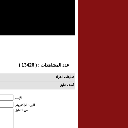
عدد المشاهدات : ( 13426 )
تعليقات القراء
أضف تعليق
الإسم
البريد الإلكتروني
نص التعليق