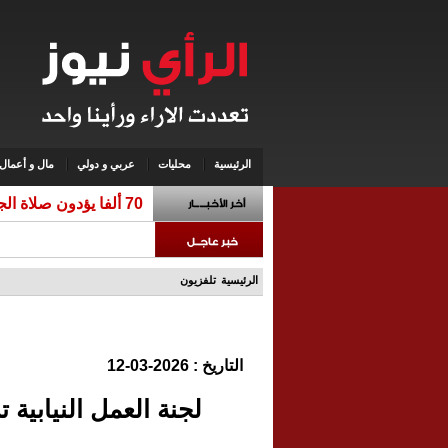
الرئيسية
محليات
عربي و دولي
مال و أعمال
70 ألفا يؤدون صلاة الجمعة في المسجد الأقصى
الرئيسية
تلفزيون
التاريخ : 2026-03-12
لجنة العمل النيابي